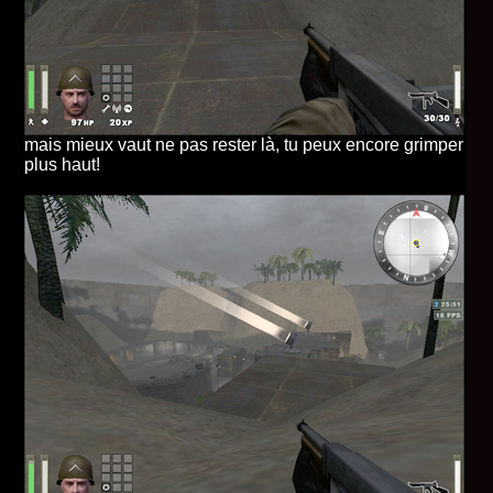
mais mieux vaut ne pas rester là, tu peux encore grimper
plus haut!