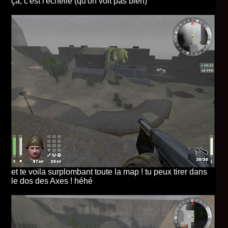
ça, c'est l'echelle (qu'on voit pas bien)
et te voila surplombant toute la map ! tu peux tirer dans
le dos des Axes ! héhé