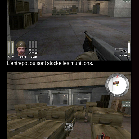
L'entrepot où sont stocké les munitions.