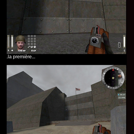
.
la première...