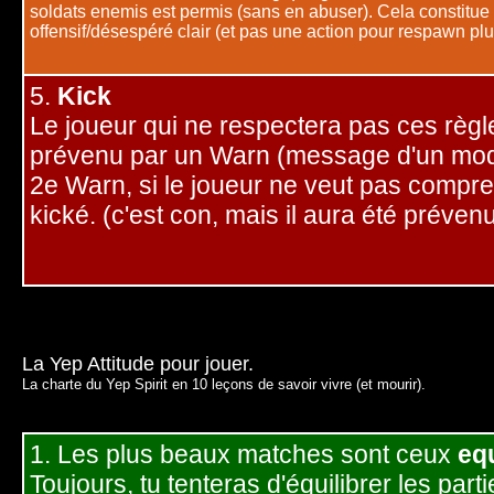
soldats enemis est permis (sans en abuser). Cela constitue
offensif/désespéré clair (et pas une action pour respawn plus
5.
Kick
Le joueur qui ne respectera pas ces règl
prévenu par un Warn (message d'un mod
2e Warn, si le joueur ne veut pas compren
kické. (c'est con, mais il aura été prévenu.
La Yep Attitude pour jouer.
La charte du Yep Spirit en 10 leçons de savoir vivre (et mourir).
1. Les plus beaux matches sont ceux
equ
Toujours, tu tenteras d'équilibrer les parti