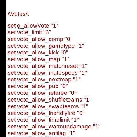
\\Votes\\
set g_allowVote "1"
set vote_limit "6"
set vote_allow_comp "0"
set vote_allow_gametype "1"
set vote_allow_kick "0"
set vote_allow_map "1"
set vote_allow_matchreset "1"
set vote_allow_mutespecs "1"
set vote_allow_nextmap "1"
set vote_allow_pub "0"
set vote_allow_referee "0"
set vote_allow_shuffleteams "1"
set vote_allow_swapteams "1"
set vote_allow_friendlyfire "0"
set vote_allow_timelimit "1"
set vote_allow_warmupdamage "1"
set vote_allow_antilag "1"