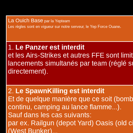
La Ouich Base
par la Yepteam
.
Les règles sont en vigueur sur notre serveur, le Yep Force Ouane
1.
Le Panzer est interdit
et les Airs-Strikes et autres FFE sont limi
lancements simultanés par team (réglé su
directement).
2.
Le SpawnKilling est interdit
Et de quelque manière que ce soit (bom
continu, camping au lance flamme...).
Sauf dans les cas suivants:
par ex. Railgun (depot Yard) Oasis (old c
(West Bunker)...