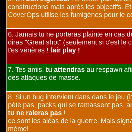
constructions mais après les objectifs. E
CoverOps utilise les fumigènes pour le co
6. Jamais tu ne porteras plainte en cas d
diras "Great shot" (seulement si c'est le
t'es vénères !
fair play !
7. Tes amis,
tu attendras
au respawn afi
des attaques de masse.
8. Si un bug intervient dans dans le jeu (
pète pas, packs qui se ramassent pas, ar
tu ne raleras pas
!
ce sont les aléas de la guerre. Mais sign
même!