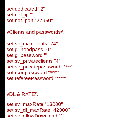
set dedicated "2"
set net_ip ""
set net_port "27960"
\\Clients and passwords\\
set sv_maxclients "24"
set g_needpass "0"
set g_password ""
set sv_privateclients "4"
set sv_privatepassword "****"
set rconpassword "****"
set refereePassword "****"
\\DL & RATE\\
set sv_maxRate "13000"
set sv_dl_maxRate "42000"
set sv_allowDownload "1"