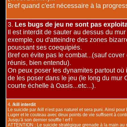
Bref quand c'est nécessaire à la progres
3.
Les bugs de jeu ne sont pas exploit
Il est interdit de sauter au dessus du mu
exemple, ou d'atteindre des zones bizar
poussant ses coequipiés.
Bref on évite pas le combat...(sauf cover 
réunis, bien entendu).
On peux poser les dynamites partout où i
de les poser dans le jeu (le long du mur 
courte échelle à Oasis...etc...).
4.
/kill interdit
Le suicide par /kill n'est pas naturel et sera puni. Ainsi pour
Luger et le couteau avec deux points de vie suffisent à conti
Jusqu'à son dernier souffle ! erf !
ATTENTION : Le suicide stratégique grenade à la main au m