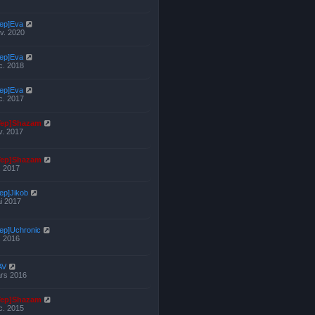
Yep]Eva
nv. 2020
Yep]Eva
c. 2018
Yep]Eva
c. 2017
Yep]Shazam
v. 2017
Yep]Shazam
l. 2017
ep]Jikob
i 2017
Yep]Uchronic
l. 2016
AV
rs 2016
Yep]Shazam
c. 2015