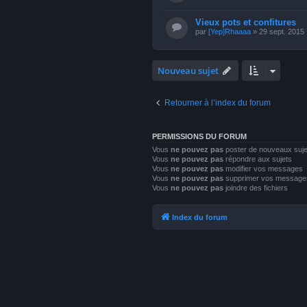
Vieux pots et confitures
par
[Yep]Rhaaaa
» 29 sept. 2015
Nouveau sujet
Retourner à l’index du forum
PERMISSIONS DU FORUM
Vous
ne pouvez pas
poster de nouveaux suje
Vous
ne pouvez pas
répondre aux sujets
Vous
ne pouvez pas
modifier vos messages
Vous
ne pouvez pas
supprimer vos message
Vous
ne pouvez pas
joindre des fichiers
Index du forum