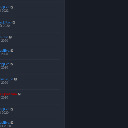
Yep]Eva
i 2021
ep]Jikob
ût 2020
tsKate
l. 2020
Yep]Eva
l. 2020
Yep]Eva
l. 2020
iquette_be
l. 2020
Yep]Shazam
l. 2020
Yep]Eva
i 2020
Yep]Eva
rs 2020