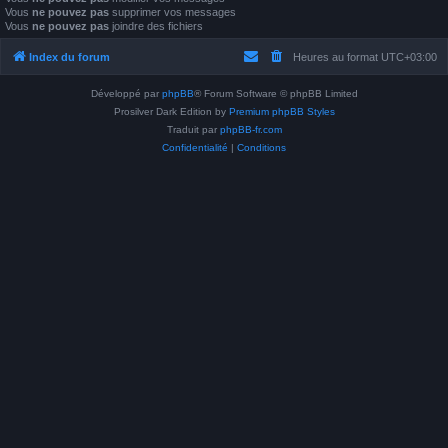
Vous
ne pouvez pas
supprimer vos messages
Vous
ne pouvez pas
joindre des fichiers
Index du forum
Heures au format
UTC+03:00
Développé par
phpBB
® Forum Software © phpBB Limited
Prosilver Dark Edition by
Premium phpBB Styles
Traduit par
phpBB-fr.com
Confidentialité
|
Conditions