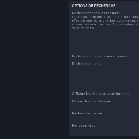
OPTIONS DE RECHERCHE
Rechercher dans les forums :
Choisissez le forum ou les forums dans le(s
effectuer une recherche. Les sous-forums s
si vous ne désactivez pas l’option ci-desso
sous-forums ».
Rechercher dans les sous-forums :
Rechercher dans :
Afficher les résultats sous forme de :
Classer les résultats par :
Rechercher depuis :
Renvoyer les :