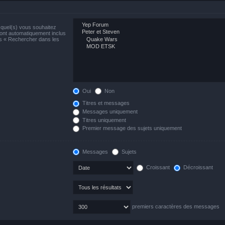
)quel(s) vous souhaitez
ont automatiquement inclus
us « Rechercher dans les
Oui
Non
Titres et messages
Messages uniquement
Titres uniquement
Premier message des sujets uniquement
Messages
Sujets
Croissant
Décroissant
premiers caractères des messages