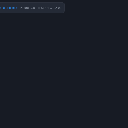
r les cookies
Heures au format
UTC+03:00