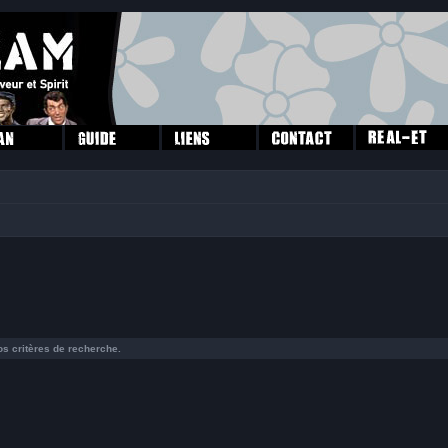
s critères de recherche.