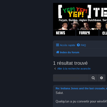
Accès rapide
FAQ
Index du forum
1 résultat trouvé
Aller à la recherche avancée
Recherc
Re
Re: Indiana Jones and the last crusade, 
Salut.
Quelqu'un a pu convertir pour winx64