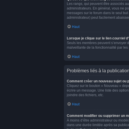
Les rangs, qui peuvent être associés au
administrateurs. En général, vous ne pou
messages sur le forum dans le seul but 
administrateur) peut facilement abaiss
Haut
Lorsque je clique sur le lien
courriel
d’
Seuls les membres peuvent s’envoyer des c
malveillante de la fonctionnalité par les 
Haut
Problèmes liés à la publicati
Comment créer un nouveau sujet ou p
Cliquez sur le bouton « Nouveau » depui
écrire un message. Une liste des optio
joindre des fichiers, etc.
Haut
Comment modifier ou supprimer un 
À moins d’être administrateur ou modé
dans une durée limitée après sa publica