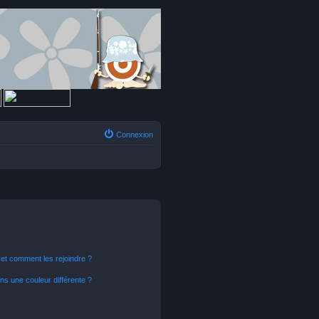
Connexion
s et comment les rejoindre ?
s une couleur différente ?