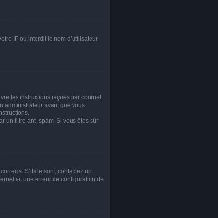
tre IP ou interdit le nom d’utilisateur
re les instructions reçues par courriel.
n administrateur avant que vous
nstructions.
r un filtre anti-spam. Si vous êtes sûr
orrects. S’ils le sont, contactez un
ternet ait une erreur de configuration de