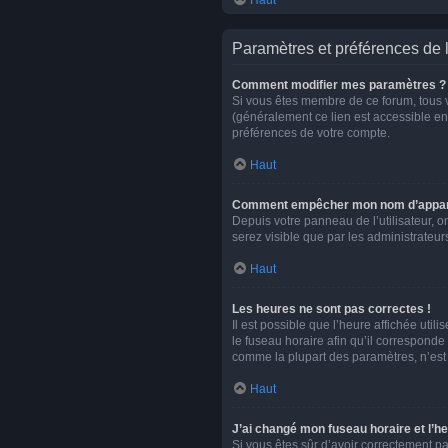
Haut
Paramètres et préférences de l’
Comment modifier mes paramètres ?
Si vous êtes membre de ce forum, tous 
(généralement ce lien est accessible en
préférences de votre compte.
Haut
Comment empêcher mon nom d’apparaî
Depuis votre panneau de l’utilisateur, o
serez visible que par les administrate
Haut
Les heures ne sont pas correctes !
Il est possible que l’heure affichée uti
le fuseau horaire afin qu’il corresponde
comme la plupart des paramètres, n’est 
Haut
J’ai changé mon fuseau horaire et l’he
Si vous êtes sûr d’avoir correctement pa