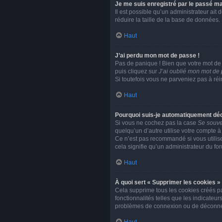
Je me suis enregistré par le passé ma
Il est possible qu’un administrateur ait
réduire la taille de la base de données. 
Haut
J’ai perdu mon mot de passe !
Pas de panique ! Bien que votre mot de p
puis cliquez sur
J’ai oublié mon mot de
Si toutefois vous ne parveniez pas à réi
Haut
Pourquoi suis-je automatiquement dé
Si vous ne cochez pas la case
Se souve
quelqu’un d’autre utilise votre compte à
Ce n’est pas recommandé si vous utilisez
cela signifie qu’un administrateur du for
Haut
À quoi sert « Supprimer les cookies »
Cela supprime tous les cookies créés pa
fonctionnalités telles que les indicateu
problèmes de connexion ou de déconnexi