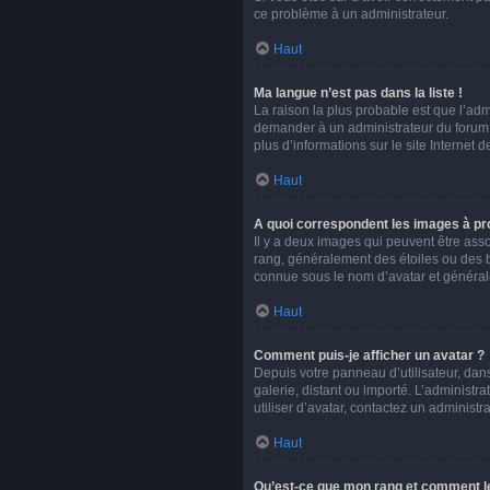
ce problème à un administrateur.
Haut
Ma langue n’est pas dans la liste !
La raison la plus probable est que l’ad
demander à un administrateur du forum d’
plus d’informations sur le site Internet 
Haut
A quoi correspondent les images à pro
Il y a deux images qui peuvent être asso
rang, généralement des étoiles ou des 
connue sous le nom d’avatar et généra
Haut
Comment puis-je afficher un avatar ?
Depuis votre panneau d’utilisateur, dans
galerie, distant ou importé. L’administr
utiliser d’avatar, contactez un administr
Haut
Qu’est-ce que mon rang et comment le