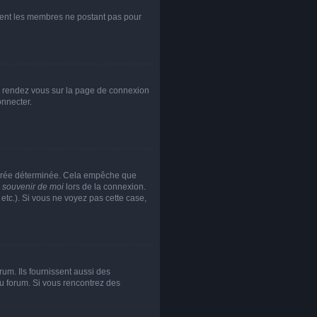
rement les membres ne postant pas pour
re, rendez vous sur la page de connexion
onnecter.
durée déterminée. Cela empêche que
 souvenir de moi
lors de la connexion.
etc.). Si vous ne voyez pas cette case,
um. Ils fournissent aussi des
 du forum. Si vous rencontrez des