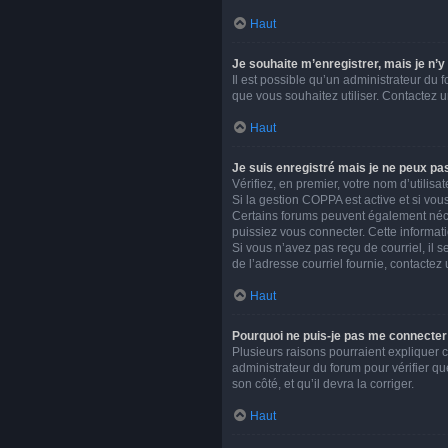
Haut
Je souhaite m’enregistrer, mais je n’y
Il est possible qu’un administrateur du 
que vous souhaitez utiliser. Contactez u
Haut
Je suis enregistré mais je ne peux pa
Vérifiez, en premier, votre nom d’utilisate
Si la gestion COPPA est active et si vou
Certains forums peuvent également néce
puissiez vous connecter. Cette informati
Si vous n’avez pas reçu de courriel, il s
de l’adresse courriel fournie, contactez 
Haut
Pourquoi ne puis-je pas me connecter
Plusieurs raisons pourraient expliquer ce
administrateur du forum pour vérifier qu
son côté, et qu’il devra la corriger.
Haut