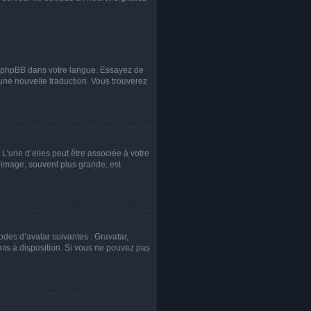
uit phpBB dans votre langue. Essayez de
 une nouvelle traduction. Vous trouverez
L’une d’elles peut être associée à votre
 image, souvent plus grande, est
odes d’avatar suivantes : Gravatar,
 mis à disposition. Si vous ne pouvez pas