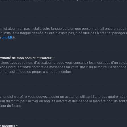
ministrateur n’ait pas installé votre langue ou bien que personne n’ait encore trad
installer la langue désirée. Si elle n’existe pas, n’hésitez pas à créer et partager
de
phpBB
®.
ximité de mon nom d’utilisateur ?
ciées avec votre nom d’utilisateur lorsque vous consultez les messages d’un sujet. 
blocs indiquant votre nombre de messages ou votre statut sur le forum. La seconde
lement est unique ou propre à chaque membre.
 l’onglet « profil » vous pouvez ajouter un avatar en utilisant l’une des quatre méth
ateur du forum peut activer ou non les avatars et décider de la manière dont ils sont
ateur du forum.
 modifier ?