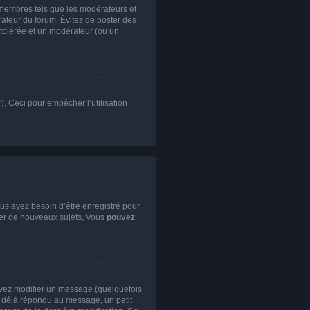
 membres tels que les modérateurs et
trateur du forum. Évitez de poster des
 tolérée et un modérateur (ou un
). Ceci pour empêcher l’utilisation
us ayez besoin d’être enregistré pour
er de nouveaux sujets, Vous
pouvez
vez modifier un message (quelquefois
déjà répondu au message, un petit