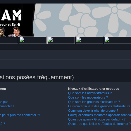
estions posées fréquemment)
ment
Niveaux d’utilisateurs et groupes
Que sont les administrateurs ?
Que sont les modérateurs ?
ns pas !
Que sont les groupes d’utilisateurs ?
onnecter !
Où trouver la liste des groupes d’utilisateur
Comment devenir chef de groupe ?
ne peux plus me connecter ?!
Pourquoi certains membres apparaissent dan
Qu’est-ce qu’un « Groupe par défaut » ?
té ?
Qu’est-ce que le lien « L’équipe du forum » ?