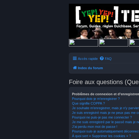
Accès rapide
FAQ
Index du forum
Foire aux questions (Qu
Problèmes de connexion et d’enregistre
Pourquoi dois-je m’enregistrer ?
Que signifie COPPA ?
Je souhaite m’enregistrer, mais je n’y parvie
Je suis enregistré mais je ne peux pas me c
Pourquoi ne puis-je pas me connecter ?
Je me suis enregistré par le passé mais je 
J’ai perdu mon mot de passe !
Pourquoi suis-je automatiquement déconnec
À quoi sert « Supprimer les cookies » ?