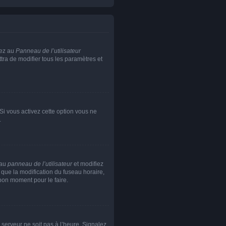
dez au
Panneau de l’utilisateur
tra de modifier tous les paramètres et
 Si vous activez cette option vous ne
.
 au
panneau de l’utilisateur
et modifiez
 que la modification du fuseau horaire,
bon moment pour le faire.
e serveur ne soit pas à l’heure. Signalez